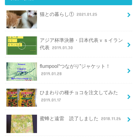
猫との暮らし①
2021.01.25
アジア杯準決勝・日本代表ｖｓイラン
代表
2019.01.30
flumpool“つながり”ジャケット！
2019.01.28
ひまわりの種チョコを注文してみた
2019.01.17
蜜蜂と遠雷 読了しました
2018.11.26